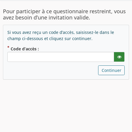
Pour participer à ce questionnaire restreint, vous
avez besoin d’une invitation valide.
Si vous avez reçu un code d’accès, saisissez-le dans le
champ ci-dessous et cliquez sur continuer.
( Obligatoire )
Code d’accès :
gT("Sho
Continuer