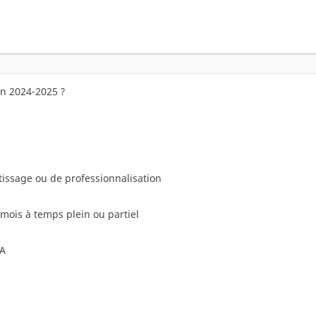
en 2024-2025 ?
tissage ou de professionnalisation
 mois à temps plein ou partiel
SA