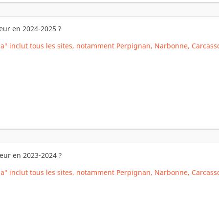
ieur en 2024-2025 ?
ia" inclut tous les sites, notamment Perpignan, Narbonne, Carcas
ieur en 2023-2024 ?
ia" inclut tous les sites, notamment Perpignan, Narbonne, Carca