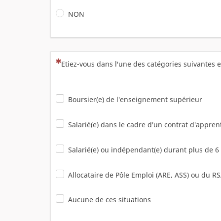
NON
(Cette question est obligatoire)
Etiez-vous dans l'une des catégories suivantes 
Boursier(e) de l'enseignement supérieur
Salarié(e) dans le cadre d'un contrat d'appren
Salarié(e) ou indépendant(e) durant plus de 6
Allocataire de Pôle Emploi (ARE, ASS) ou du R
Aucune de ces situations