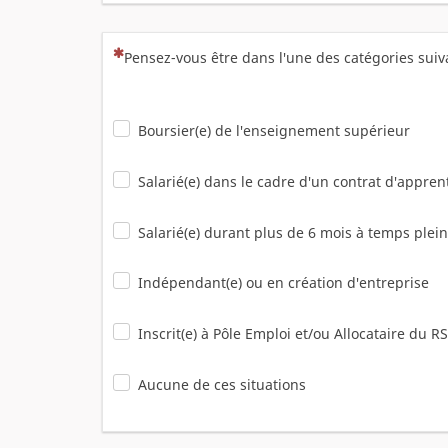
(Cette question est obligatoire)
Pensez-vous être dans l'une des catégories sui
Boursier(e) de l'enseignement supérieur
Salarié(e) dans le cadre d'un contrat d'appren
Salarié(e) durant plus de 6 mois à temps plein
Indépendant(e) ou en création d'entreprise
Inscrit(e) à Pôle Emploi et/ou Allocataire du R
Aucune de ces situations