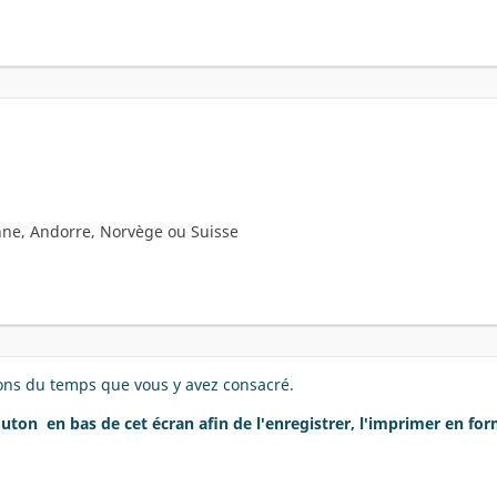
nne, Andorre, Norvège ou Suisse
ons du temps que vous y avez consacré.
bouton
en bas de cet écran afin de l'enregistrer, l'imprimer en fo