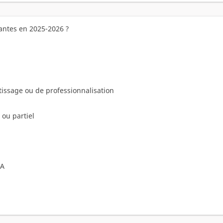
vantes en 2025-2026 ?
tissage ou de professionnalisation
 ou partiel
SA