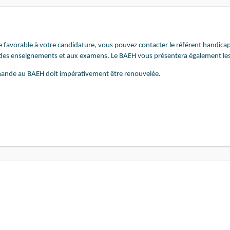
 favorable à votre candidature, vous pouvez contacter le référent handicap
 des enseignements et aux examens. Le BAEH vous présentera également les 
demande au BAEH doit impérativement être renouvelée.