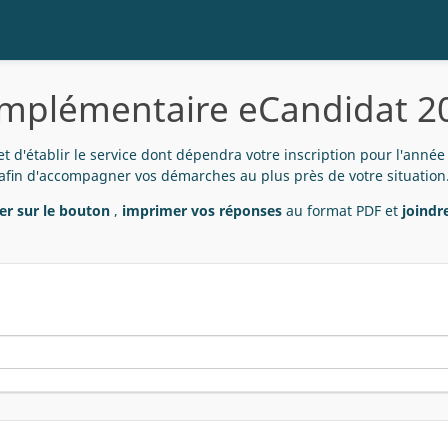
omplémentaire eCandidat 2
 d'établir le service dont dépendra votre inscription pour l'année
afin d'accompagner vos démarches au plus près de votre situation
uer sur le bouton
,
imprimer vos réponses
au format PDF et
joindre