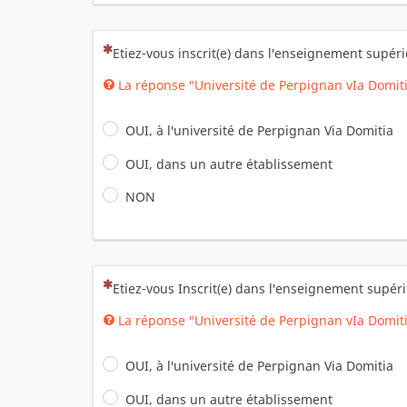
(Cette question est obligatoire)
Etiez-vous inscrit(e) dans l'enseignement supér
La réponse "Université de Perpignan vIa Domit
OUI, à l'université de Perpignan Via Domitia
OUI, dans un autre établissement
NON
(Cette question est obligatoire)
Etiez-vous Inscrit(e) dans l'enseignement supér
La réponse "Université de Perpignan vIa Domit
OUI, à l'université de Perpignan Via Domitia
OUI, dans un autre établissement