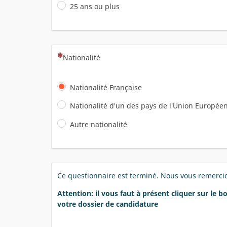
25 ans ou plus
(Cette question est obligatoire)
Nationalité
Nationalité Française
Nationalité d'un des pays de l'Union Europée
Autre nationalité
Ce questionnaire est terminé. Nous vous remerci
Attention: il vous faut à présent cliquer sur le 
votre dossier de candidature