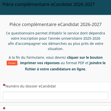
Pièce complémentaire eCandidat 2026-2027
Pièce complémentaire eCandidat 2026-2027
Ce questionnaire permet d'établir le service dont dépendra
votre inscription pour l'année universitaire 2025-2026
afin d'accompagner vos démarches au plus près de votre
situation.
A la fin du formulaire, vous devrez
cliquer sur le bouton
,
imprimer vos réponses
au format PDF et
joindre le
fichier à votre candidature en ligne
.
(Cette question est obligatoire)
Numéro du dossier eCandidat
(Cette question est obligatoire)