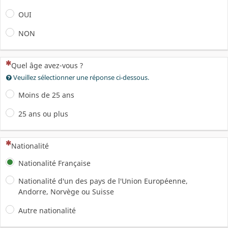
OUI
NON
(Cette question est obligatoire)
Quel âge avez-vous ?
Veuillez sélectionner une réponse ci-dessous.
Moins de 25 ans
25 ans ou plus
(Cette question est obligatoire)
Nationalité
Nationalité Française
Nationalité d'un des pays de l'Union Européenne,
Andorre, Norvège ou Suisse
Autre nationalité