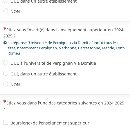
OUI, dans un autre établissement
NON
(Cette question est obligatoire)
Etiez-vous Inscrit(e) dans l'enseignement supérieur en 2024-
2025 ?
La réponse "Université de Perpignan vIa Domitia" inclut tous les
sites, notamment Perpignan, Narbonne, Carcassonne, Mende, Font-
Romeu
OUI, à l'université de Perpignan Via Domitia
OUI, dans un autre établissement
NON
(Cette question est obligatoire)
Etiez-vous dans l'une des catégories suivantes en 2024-2025
?
Boursier(e) de l'enseignement supérieur