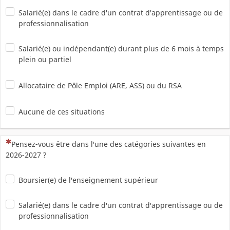
Salarié(e) dans le cadre d'un contrat d'apprentissage ou de
professionnalisation
Salarié(e) ou indépendant(e) durant plus de 6 mois à temps
plein ou partiel
Allocataire de Pôle Emploi (ARE, ASS) ou du RSA
Aucune de ces situations
(Cette question est obligatoire)
Pensez-vous être dans l'une des catégories suivantes en
2026-2027 ?
Boursier(e) de l'enseignement supérieur
Salarié(e) dans le cadre d'un contrat d'apprentissage ou de
professionnalisation