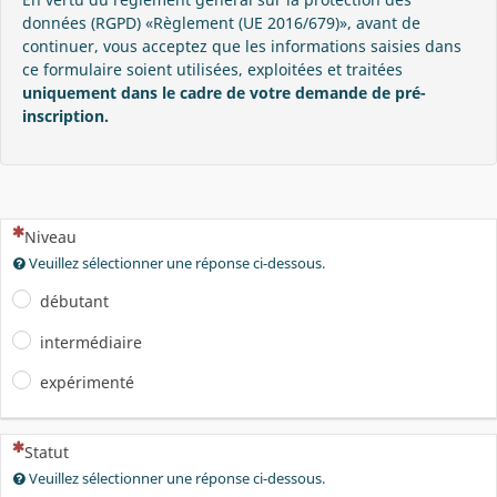
données (RGPD) «Règlement (UE 2016/679)», avant de
continuer, vous acceptez que les informations saisies dans
ce formulaire soient utilisées, exploitées et traitées
uniquement dans le cadre de votre demande de pré-
inscription.
(Cette question est obligatoire)
Niveau
Veuillez sélectionner une réponse ci-dessous.
débutant
intermédiaire
expérimenté
(Cette question est obligatoire)
Statut
Veuillez sélectionner une réponse ci-dessous.